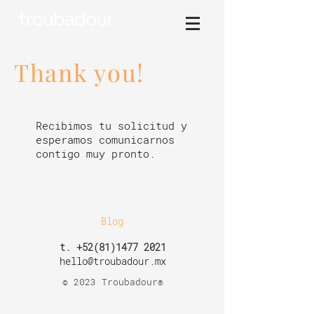
Thank you!
Recibimos tu solicitud y
esperamos comunicarnos
contigo muy pronto.
Blog
t.
+52(81)1477 2021
hello@troubadour.mx
© 2023 Troubadour®